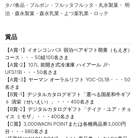
タバ食品・ブルボン・フルッタフルッタ・丸永製菓・ 明
治・森永製菓・森永乳業・よつ葉乳業・ロッテ
賞品
【A賞-1】イオンコンパス 宿泊ペアギフト萌黄（もえぎ）
コース・・・50組100名さま
【A賞-2】107L 前開き式冷凍庫 ハイアール JF-
UFS11B・・・50名さま
【A賞-3】ヤーマン オーラルリフト YOC-OL1B・・・50
名さま
【B賞-1】デジタルカタログギフト「選べる国産和牛ギフ
ト 清栄（せいえい）」・・・400名さま
【B賞-2】デジタルカタログギフト「テイク・ユア・チョ
イス ミモザ」・・・400名さま
【C賞】3,000WAON POINTまたは各種商品券3,000円
分・・・980名さま