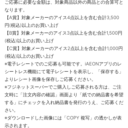
ご応募に必要な金額は、対象商品以外の商品との合算可と
なります。
【A賞】対象メーカーのアイス4点以上を含む合計3,500
円(税込)以上のお買い上げ
【B賞】対象メーカーのアイス3点以上を含む合計1,500円
(税込)以上のお買い上げ
【C賞】対象メーカーのアイス2点以上を含む合計1,000円
(税込)以上のお買い上げ
※電子レシートでのご応募も可能です。iAEONアプリのレ
シートレス機能にて電子レシートを表示し、「保存する」
よりレシート画像を保存しご応募ください。
※フジネットスーパーでご購入しご応募される方は、ご注
文時に「注文内容の確認」画面より「紙での納品書を希望
する」にチェックを入れ納品書を発行のうえ、ご応募くだ
さい。
※ダウンロードした画像には「COPY 複写」の透かしが表
示されます。