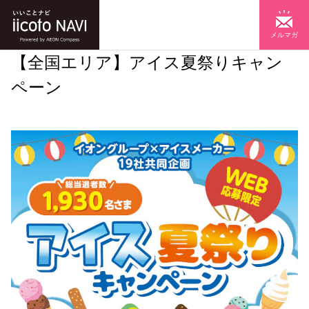
メルマガ
【全国エリア】アイス夏祭りキャン
ペーン