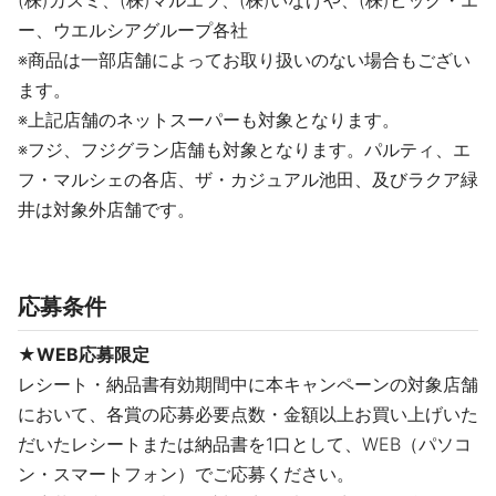
(株)カスミ、(株)マルエツ、(株)いなげや、(株)ビッグ・エ
ー、ウエルシアグループ各社
※商品は一部店舗によってお取り扱いのない場合もござい
ます。
※上記店舗のネットスーパーも対象となります。
※フジ、フジグラン店舗も対象となります。パルティ、エ
フ・マルシェの各店、ザ・カジュアル池田、及びラクア緑
井は対象外店舗です。
応募条件
★WEB応募限定
レシート・納品書有効期間中に本キャンペーンの対象店舗
において、各賞の応募必要点数・金額以上お買い上げいた
だいたレシートまたは納品書を1口として、WEB（パソコ
ン・スマートフォン）でご応募ください。